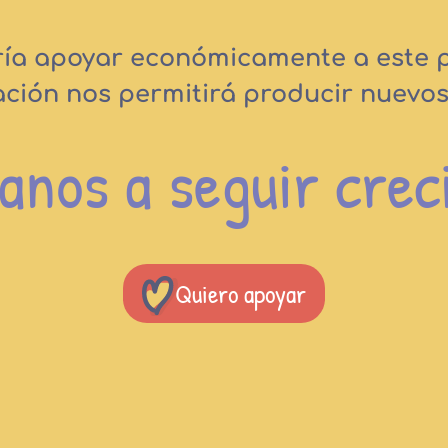
ría apoyar económicamente a este
ación nos permitirá producir nuevos
anos a seguir crec
Quiero apoyar