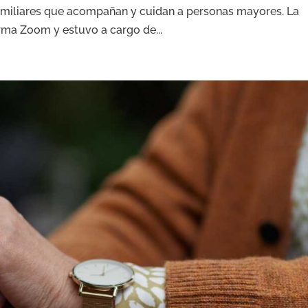
amiliares que acompañan y cuidan a personas mayores. La
orma Zoom y estuvo a cargo de...