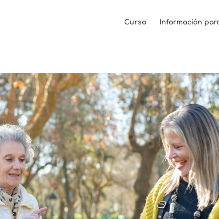
Curso
Información par