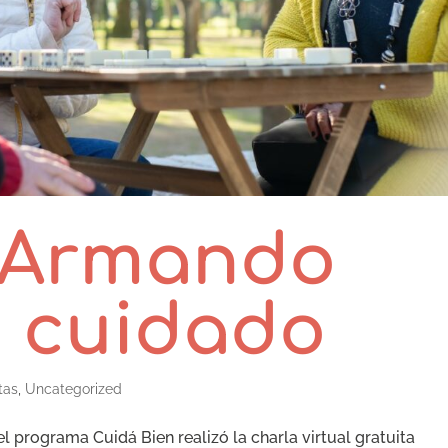
 Armando
e cuidado
tas
,
Uncategorized
el programa Cuidá Bien realizó la charla virtual gratuita