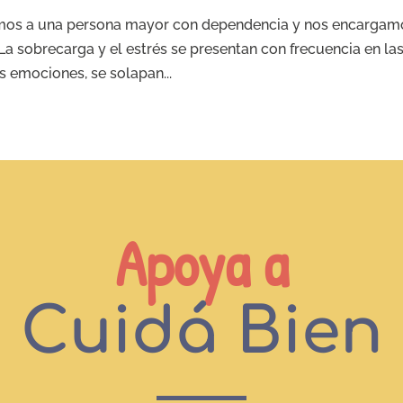
os a una persona mayor con dependencia y nos encargam
 La sobrecarga y el estrés se presentan con frecuencia en la
 emociones, se solapan...
Apoya a
Cuidá Bien