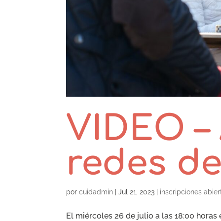
VIDEO –
redes d
por
cuidadmin
|
Jul 21, 2023
|
inscripciones abier
El miércoles 26 de julio a las 18:00 horas 