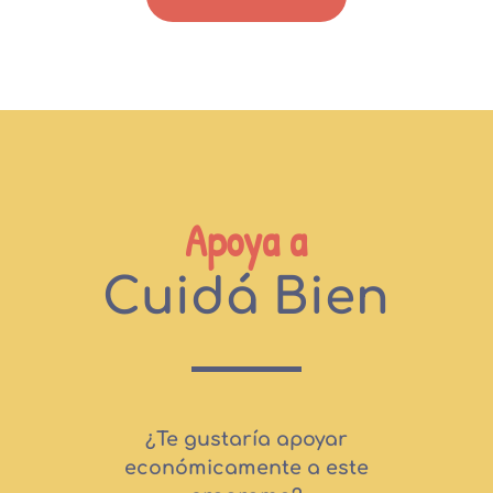
Apoya a
Cuidá Bien
¿Te gustaría apoyar
económicamente a este