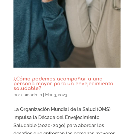
¿Cómo podemos acompañar a una
persona mayor para un envejecimiento
saludable?
por
cuidadmin
|
Mar 3, 2023
La Organización Mundial de la Salud (OMS)
impulsa la Década del Envejecimiento
Saludable (2020-2030) para abordar los
desafíos que enfrentan las personas mayores,