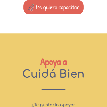
Me quiero capacitar
Apoya a
Cuidá Bien
¿Te gustaría apoyar