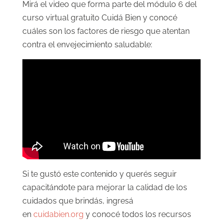
Mirá el video que forma parte del módulo 6 del
curso virtual gratuito Cuidá Bien y conocé
cuáles son los factores de riesgo que atentan
contra el envejecimiento saludable:
Si te gustó este contenido y querés seguir
capacitándote para mejorar la calidad de los
cuidados que brindás, ingresá
en
cuidabien.org
y conocé todos los recursos