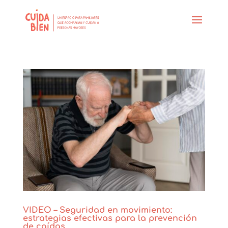
VIDEO – Seguridad en movimiento:
estrategias efectivas para la prevención
de caídas