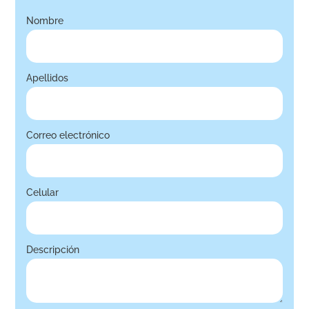
Nombre
Apellidos
Correo electrónico
Celular
Descripción