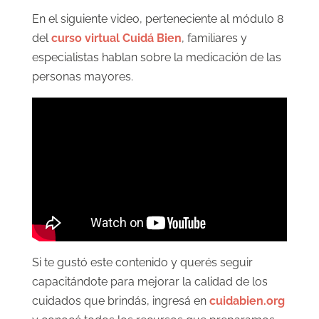
En el siguiente video, perteneciente al módulo 8
del
curso virtual Cuidá Bien
, familiares y
especialistas hablan sobre la medicación de las
personas mayores.
Si te gustó este contenido y querés seguir
capacitándote para mejorar la calidad de los
cuidados que brindás, ingresá en
cuidabien.org