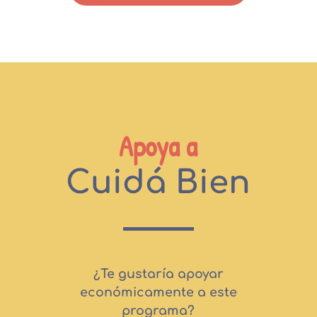
Apoya a
Cuidá Bien
¿Te gustaría apoyar
económicamente a este
programa?