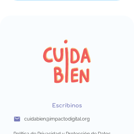
Escribinos
cuidabien@impactodigital.org
Política de Privacidad y Protección de Datos