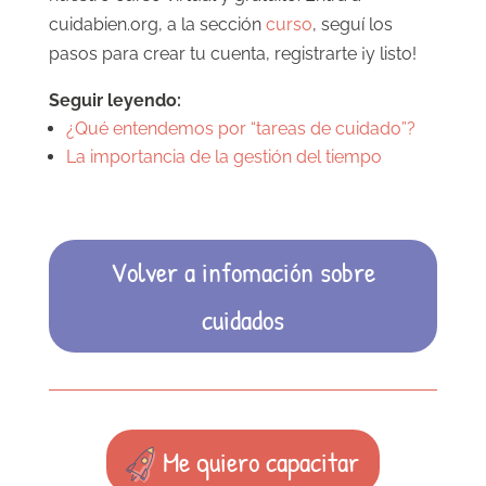
cuidabien.org, a la sección
curso
, seguí los
pasos para crear tu cuenta, registrarte ¡y listo!
Seguir leyendo:
¿Qué entendemos por “tareas de cuidado”?
La importancia de la gestión del tiempo
Volver a infomación sobre
cuidados
Me quiero capacitar