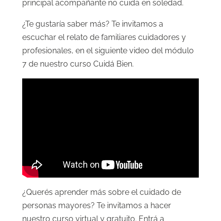
principal acompañante no cuida en soledad.
¿Te gustaría saber más? Te invitamos a
escuchar el relato de familiares cuidadores y
profesionales, en el siguiente video del módulo
7 de nuestro curso Cuidá Bien.
¿Querés aprender más sobre el cuidado de
personas mayores? Te invitamos a hacer
nuestro curso virtual y gratuito. Entrá a