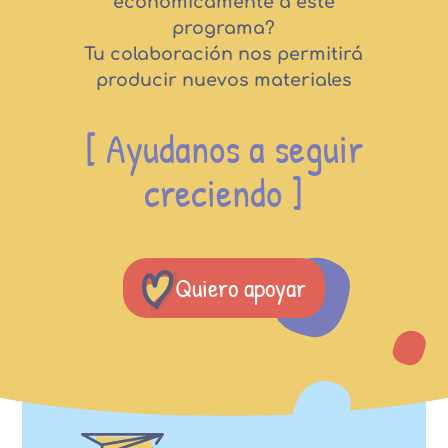
económicamente a este
programa?
Tu colaboración nos permitirá
producir nuevos materiales
[ Ayudanos a seguir
creciendo ]
Quiero apoyar