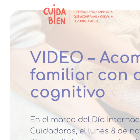
VIDEO – Aco
familiar con 
cognitivo
En el marco del Día Internac
Cuidadoras, el lunes 8 de no