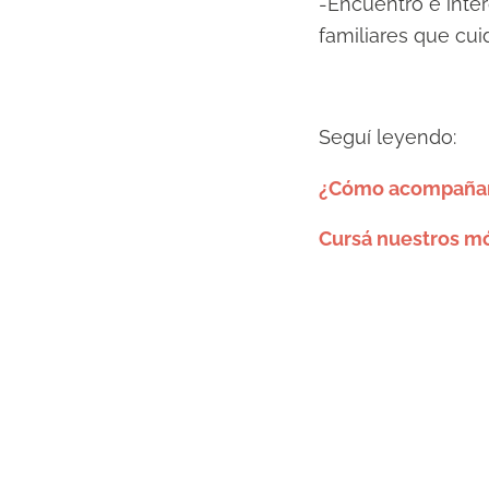
-Encuentro e inte
familiares que cu
Seguí leyendo:
¿Cómo acompañar 
Cursá nuestros mó