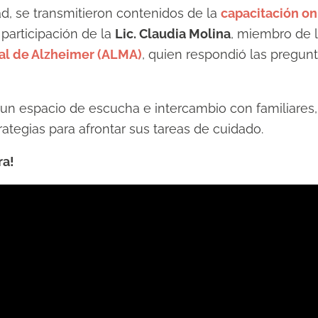
ad, se transmitieron contenidos de la
capacitación on
 participación de la
Lic. Claudia Molina
, miembro de 
al de Alzheimer (ALMA)
, quien respondió las pregunt
un espacio de escucha e intercambio con familiares
rategias para afrontar sus tareas de cuidado.
ra!