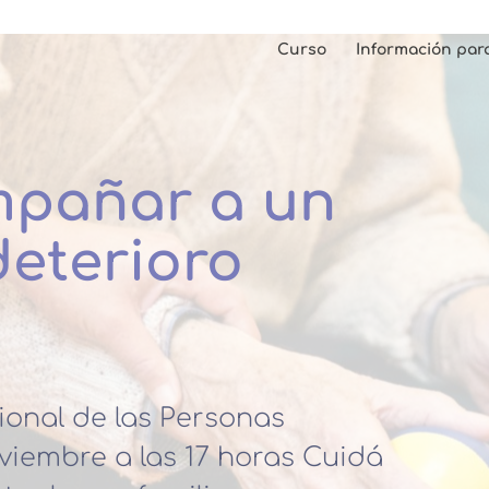
Curso
Información par
mpañar a un
deterioro
ional de las Personas
viembre a las 17 horas Cuidá