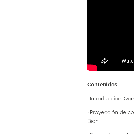
Contenidos:
-Introducción: Qu
-Proyección de con
Bien