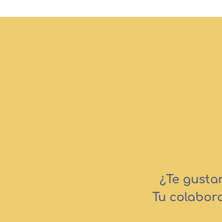
¿Te gusta
Tu colabor