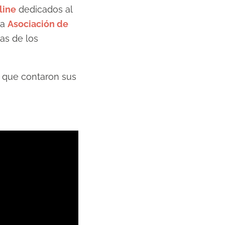
line
dedicados al
la
Asociación de
as de los
, que contaron sus