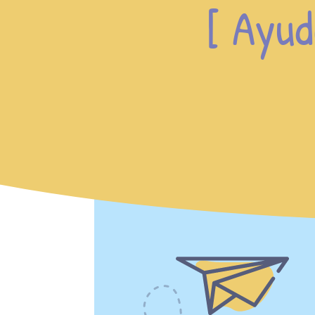
[ Ayud