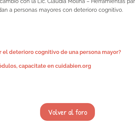
rcambio con la Lic. Claudia Molina – Herramientas p
idan a personas mayores con deterioro cognitivo.
el deterioro cognitivo de una persona mayor?
dulos, capacitate en cuidabien.org
Volver al foro