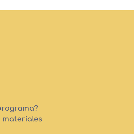
 programa?
 materiales