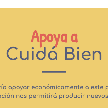
Apoya a
Cuidá Bien
ría apoyar económicamente a este
ación nos permitirá producir nuevos