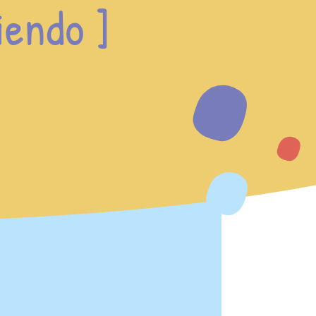
iendo ]