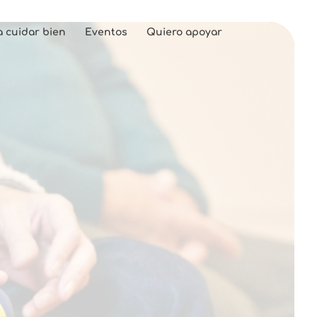
a cuidar bien
Eventos
Quiero apoyar