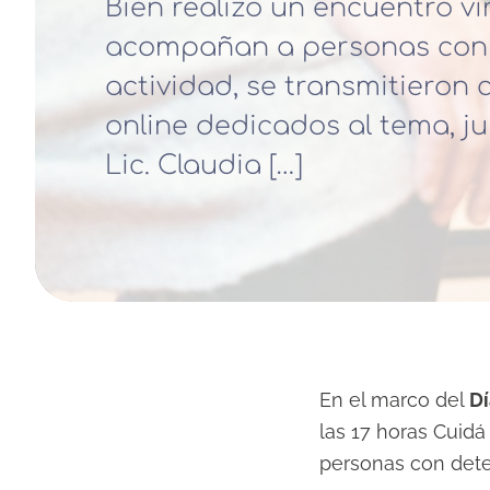
Bien realizó un encuentro vi
acompañan a personas con d
actividad, se transmitieron
online dedicados al tema, ju
Lic. Claudia […]
En el marco del
Dí
las 17 horas Cuidá
personas con deter