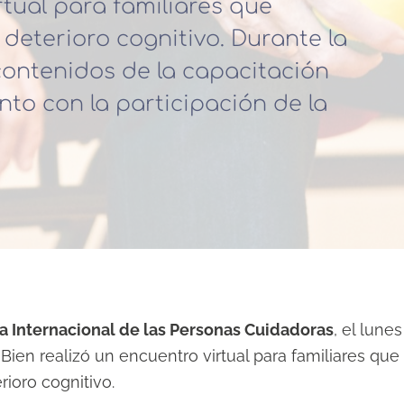
rtual para familiares que
eterioro cognitivo. Durante la
 contenidos de la capacitación
nto con la participación de la
a Internacional de las Personas Cuidadoras
, el lune
 Bien realizó un encuentro virtual para familiares q
ioro cognitivo.